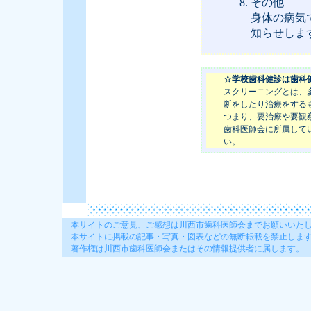
その他
身体の病気
知らせしま
☆学校歯科健診は歯科
スクリーニングとは、
断をしたり治療をする
つまり、要治療や要観
歯科医師会に所属して
い。
本サイトのご意見、ご感想は川西市歯科医師会までお願いいた
本サイトに掲載の記事・写真・図表などの無断転載を禁止しま
著作権は川西市歯科医師会またはその情報提供者に属します。